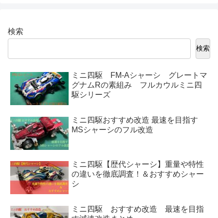
検索
検索
ミニ四駆 FM-Aシャーシ グレートマ
グナムRの素組み フルカウルミニ四
駆シリーズ
ミニ四駆おすすめ改造 最速を目指す
MSシャーシのフル改造
ミニ四駆【歴代シャーシ】重量や特性
の違いを徹底調査！＆おすすめシャー
シ
ミニ四駆 おすすめ改造 最速を目指