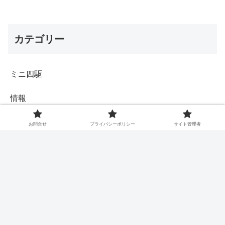
カテゴリー
ミニ四駆
情報
実装例
お問合せ
プライバシーポリシー
サイト管理者
その他（関連情報）
メニュー
ホーム（記事一覧）